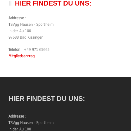
HIER FINDEST DU UNS:
Addresse
:
TSVgg Hausen - Sportheim
In der Au 100
97688 Bad Kissingen
Telefon
: +49 971 65665
Mitgliedsantrag
HIER FINDEST DU UNS:
Addresse
:
TSVgg Hausen - Sportheim
In der Au 100