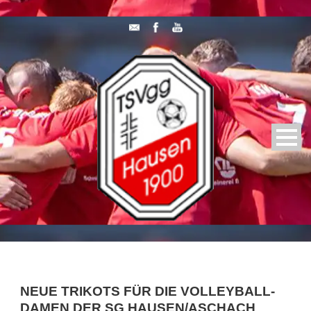
NEUE TRIKOTS FÜR DIE VOLLEYBALL-
DAMEN DER SG HAUSEN/ASCHACH