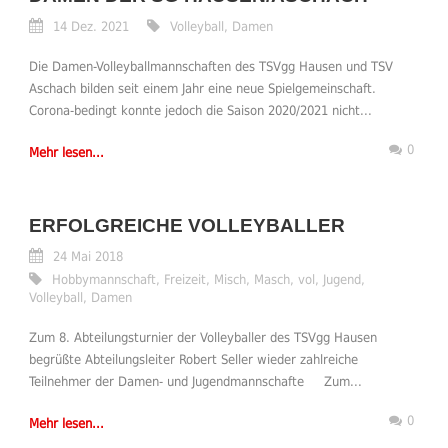
14 Dez. 2021
Volleyball
,
Damen
Die Damen-Volleyballmannschaften des TSVgg Hausen und TSV
Aschach bilden seit einem Jahr eine neue Spielgemeinschaft.
Corona-bedingt konnte jedoch die Saison 2020/2021 nicht...
0
Mehr lesen...
ERFOLGREICHE VOLLEYBALLER
24 Mai 2018
Hobbymannschaft
,
Freizeit
,
Misch
,
Masch
,
vol
,
Jugend
,
Volleyball
,
Damen
Zum 8. Abteilungsturnier der Volleyballer des TSVgg Hausen
begrüßte Abteilungsleiter Robert Seller wieder zahlreiche
Teilnehmer der Damen- und Jugendmannschafte Zum...
0
Mehr lesen...