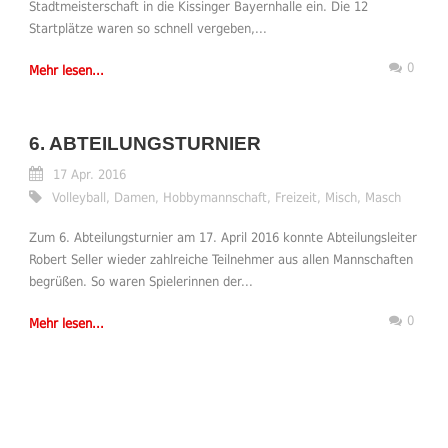
Stadtmeisterschaft in die Kissinger Bayernhalle ein. Die 12
Startplätze waren so schnell vergeben,...
0
Mehr lesen...
6. ABTEILUNGSTURNIER
17 Apr. 2016
Volleyball
,
Damen
,
Hobbymannschaft
,
Freizeit
,
Misch
,
Masch
Zum 6. Abteilungsturnier am 17. April 2016 konnte Abteilungsleiter
Robert Seller wieder zahlreiche Teilnehmer aus allen Mannschaften
begrüßen. So waren Spielerinnen der...
0
Mehr lesen...