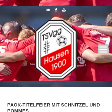
PAOK-TITELFEIER MIT SCHNITZEL UND
POMMES