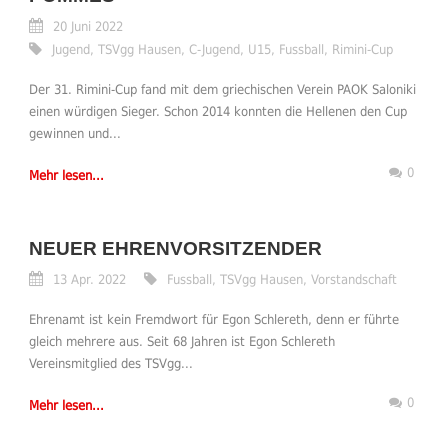
20 Juni 2022
Jugend
,
TSVgg Hausen
,
C-Jugend
,
U15
,
Fussball
,
Rimini-Cup
Der 31. Rimini-Cup fand mit dem griechischen Verein PAOK Saloniki
einen würdigen Sieger. Schon 2014 konnten die Hellenen den Cup
gewinnen und...
0
Mehr lesen...
NEUER EHRENVORSITZENDER
13 Apr. 2022
Fussball
,
TSVgg Hausen
,
Vorstandschaft
Ehrenamt ist kein Fremdwort für Egon Schlereth, denn er führte
gleich mehrere aus. Seit 68 Jahren ist Egon Schlereth
Vereinsmitglied des TSVgg...
0
Mehr lesen...