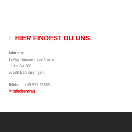
HIER FINDEST DU UNS:
Addresse
:
TSVgg Hausen - Sportheim
In der Au 100
97688 Bad Kissingen
Telefon
: +49 971 65665
Mitgliedsantrag