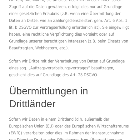
Zugriff auf die Daten gewähren, erfolgt dies nur auf Grundlage
einer gesetzlichen Erlaubnis (z.B. wenn eine Übermittlung der
Daten an Dritte, wie an Zahlungsdienstleister, gem. Art. 6 Abs. 1
lit. b DSGVO zur Vertragserfüllung erforderlich ist), Sie eingewilligt
haben, eine rechtliche Verpflichtung dies vorsieht oder auf
Grundlage unserer berechtigten Interessen (z.B. beim Einsatz von
Beauftragten, Webhostern, etc.).
Sofern wir Dritte mit der Verarbeitung von Daten auf Grundlage
eines sog. „Auftragsverarbeitungsvertrages“ beauftragen,
geschieht dies auf Grundlage des Art. 28 DSGVO.
Übermittlungen in
Drittländer
Sofern wir Daten in einem Drittland (d.h. außerhalb der
Europäischen Union (EU) oder des Europäischen Wirtschaftsraums
(EWR)) verarbeiten oder dies im Rahmen der Inanspruchnahme
von Diensten Dritter oder Offenlegung, bzw. Übermittlung von