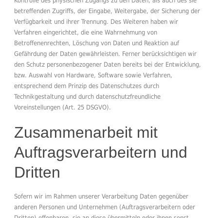
Kontrolle des physischen Zugangs zu den Daten, als auch des sie
betreffenden Zugriffs, der Eingabe, Weitergabe, der Sicherung der
Verfügbarkeit und ihrer Trennung. Des Weiteren haben wir
Verfahren eingerichtet, die eine Wahrnehmung von
Betroffenenrechten, Löschung von Daten und Reaktion auf
Gefährdung der Daten gewährleisten. Ferner berücksichtigen wir
den Schutz personenbezogener Daten bereits bei der Entwicklung,
bzw. Auswahl von Hardware, Software sowie Verfahren,
entsprechend dem Prinzip des Datenschutzes durch
Technikgestaltung und durch datenschutzfreundliche
Voreinstellungen (Art. 25 DSGVO).
Zusammenarbeit mit
Auftragsverarbeitern und
Dritten
Sofern wir im Rahmen unserer Verarbeitung Daten gegenüber
anderen Personen und Unternehmen (Auftragsverarbeitern oder
Dritten) offenbaren, sie an diese übermitteln oder ihnen sonst