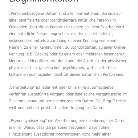
„Personenbezogene Daten“ sind alle Informationen, die sich auf
eine identifizierte oder identifizierbare natürliche Person (im
Folgenden „betroffene Person“) beziehen; als identifizierbar wird
eine natürliche Person angesehen, die direkt oder indirekt,
insbesondere mittels Zuordnung zu einer Kennung wie einem
Namen, zu einer Kennnummer, zu Standortdaten, zu einer Online-
Kennung (z.B. Cookie) oder zu einem oder mehreren besonderen
Merkmalen identifiziert werden kann, die Ausdruck der physischen,
physiologischen, genetischen, psychischen, wirtschaftlichen,
kulturellen oder sozialen Identität dieser natürlichen Person sind.
„Verarbeitung“ ist jeder mit oder ohne Hilfe automatisierter
Verfahren ausgeführte Vorgang oder jede solche Vorgangsreihe im
Zusammenhang mit personenbezogenen Daten. Der Begriff reicht
weit und umfasst praktisch jeden Umgang mit Daten.
„Pseudonymisierung“ die Verarbeitung personenbezogener Daten
in einer Weise, dass die personenbezogenen Daten ohne
Hinzuziehung zusätzlicher Informationen nicht mehr einer