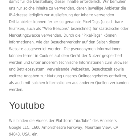
damit für die Darstellung dieser Inhalte erforderlich. Wir bemühen
uns nur solche Inhalte zu verwenden, deren jeweilige Anbieter die
IP-Adresse lediglich zur Auslieferung der Inhalte verwenden.
Drittanbieter können ferner so genannte Pixel-Tags (unsichtbare
Grafiken, auch als “Web Beacons” bezeichnet) für statistische oder
Marketingzwecke verwenden. Durch die “Pixel-Tags” können
Informationen, wie der Besucherverkehr auf den Seiten dieser
Website ausgewertet werden. Die pseudonymen Informationen
können ferner in Cookies auf dem Gerät der Nutzer gespeichert
werden und unter anderem technische Informationen zum Browser
und Betriebssystem, verweisende Webseiten, Besuchszeit sowie
weitere Angaben zur Nutzung unseres Onlineangebotes enthalten,
als auch mit solchen Informationen aus anderen Quellen verbunden
werden.
Youtube
Wir binden die Videos der Plattform “YouTube” des Anbieters
Google LLC, 1600 Amphitheatre Parkway, Mountain View, CA
94043, USA, ein.