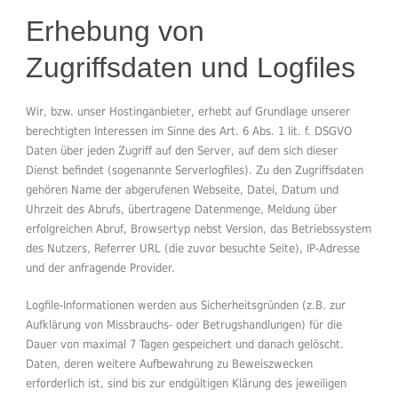
Erhebung von
Zugriffsdaten und Logfiles
Wir, bzw. unser Hostinganbieter, erhebt auf Grundlage unserer
berechtigten Interessen im Sinne des Art. 6 Abs. 1 lit. f. DSGVO
Daten über jeden Zugriff auf den Server, auf dem sich dieser
Dienst befindet (sogenannte Serverlogfiles). Zu den Zugriffsdaten
gehören Name der abgerufenen Webseite, Datei, Datum und
Uhrzeit des Abrufs, übertragene Datenmenge, Meldung über
erfolgreichen Abruf, Browsertyp nebst Version, das Betriebssystem
des Nutzers, Referrer URL (die zuvor besuchte Seite), IP-Adresse
und der anfragende Provider.
Logfile-Informationen werden aus Sicherheitsgründen (z.B. zur
Aufklärung von Missbrauchs- oder Betrugshandlungen) für die
Dauer von maximal 7 Tagen gespeichert und danach gelöscht.
Daten, deren weitere Aufbewahrung zu Beweiszwecken
erforderlich ist, sind bis zur endgültigen Klärung des jeweiligen