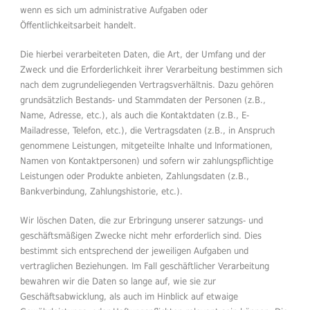
wenn es sich um administrative Aufgaben oder
Öffentlichkeitsarbeit handelt.
Die hierbei verarbeiteten Daten, die Art, der Umfang und der
Zweck und die Erforderlichkeit ihrer Verarbeitung bestimmen sich
nach dem zugrundeliegenden Vertragsverhältnis. Dazu gehören
grundsätzlich Bestands- und Stammdaten der Personen (z.B.,
Name, Adresse, etc.), als auch die Kontaktdaten (z.B., E-
Mailadresse, Telefon, etc.), die Vertragsdaten (z.B., in Anspruch
genommene Leistungen, mitgeteilte Inhalte und Informationen,
Namen von Kontaktpersonen) und sofern wir zahlungspflichtige
Leistungen oder Produkte anbieten, Zahlungsdaten (z.B.,
Bankverbindung, Zahlungshistorie, etc.).
Wir löschen Daten, die zur Erbringung unserer satzungs- und
geschäftsmäßigen Zwecke nicht mehr erforderlich sind. Dies
bestimmt sich entsprechend der jeweiligen Aufgaben und
vertraglichen Beziehungen. Im Fall geschäftlicher Verarbeitung
bewahren wir die Daten so lange auf, wie sie zur
Geschäftsabwicklung, als auch im Hinblick auf etwaige