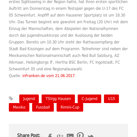
erstes Sightseeing in der Region hatte, hat ihren ersten sportlichen
Auftritt am Donnerstag in einem Testspiel gegen die U-17 des FC
05 Schweinfurt. Anpfiff auf dem Hausener Sportplatz ist um 18.30
Uhr. Das Turnier beginnt wie gewohnt am Freitag (20 Uhr) mit dem
Einzug der Mannschaften, dem Abspielen der Nationalhymnen
durch das Jugendmusikkorps und der Auslosung der beiden
Gruppen. Bereits um 10.30 Uhr steht der Rathausempfang der
Stadt Bad Kissingen auf dem Programm. Teilnehmer sind neben der
Mexikanischen Nationalmannschaft auch Red Bull Salzburg, AZ
Alkmaar, Helsingborgs IF, Hertha BSC Berlin, FC Ingolstadt, FC
Schweinfurt 05 und eine Regionalauswahl.
Quelle:
inFranken.de vom 21.06.2017
Jugend
TSVgg Hausen
C-Jugend
U15
Mexiko
Fussball
Rimini-Cup
Share Post: