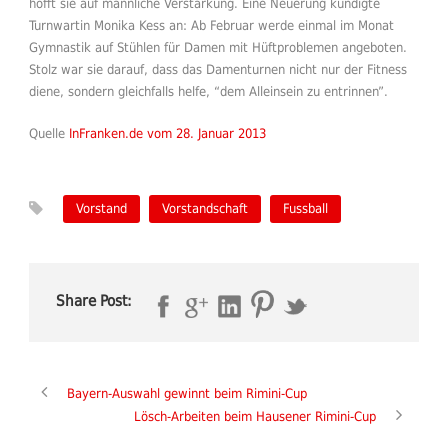
hofft sie auf männliche Verstärkung. Eine Neuerung kündigte
Turnwartin Monika Kess an: Ab Februar werde einmal im Monat
Gymnastik auf Stühlen für Damen mit Hüftproblemen angeboten.
Stolz war sie darauf, dass das Damenturnen nicht nur der Fitness
diene, sondern gleichfalls helfe, “dem Alleinsein zu entrinnen”.
Quelle
InFranken.de vom 28. Januar 2013
Vorstand
Vorstandschaft
Fussball
Share Post:
Bayern-Auswahl gewinnt beim Rimini-Cup
Lösch-Arbeiten beim Hausener Rimini-Cup