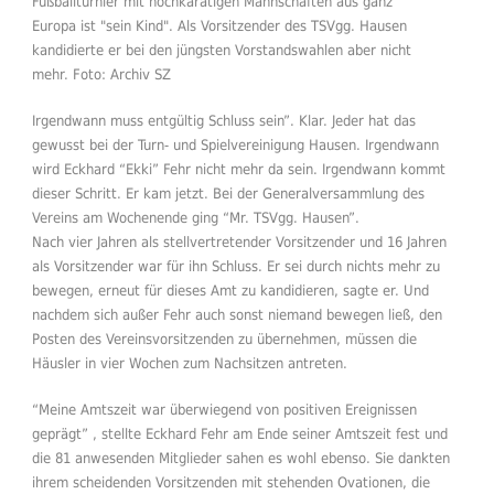
Irgendwann muss entgültig Schluss sein”. Klar. Jeder hat das
gewusst bei der Turn- und Spielvereinigung Hausen. Irgendwann
wird Eckhard “Ekki” Fehr nicht mehr da sein. Irgendwann kommt
dieser Schritt. Er kam jetzt. Bei der Generalversammlung des
Vereins am Wochenende ging “Mr. TSVgg. Hausen”.
Nach vier Jahren als stellvertretender Vorsitzender und 16 Jahren
als Vorsitzender war für ihn Schluss. Er sei durch nichts mehr zu
bewegen, erneut für dieses Amt zu kandidieren, sagte er. Und
nachdem sich außer Fehr auch sonst niemand bewegen ließ, den
Posten des Vereinsvorsitzenden zu übernehmen, müssen die
Häusler in vier Wochen zum Nachsitzen antreten.
“Meine Amtszeit war überwiegend von positiven Ereignissen
geprägt” , stellte Eckhard Fehr am Ende seiner Amtszeit fest und
die 81 anwesenden Mitglieder sahen es wohl ebenso. Sie dankten
ihrem scheidenden Vorsitzenden mit stehenden Ovationen, die