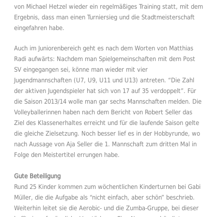
von Michael Hetzel wieder ein regelmäßiges Training statt, mit dem
Ergebnis, dass man einen Turniersieg und die Stadtmeisterschaft
eingefahren habe.
Auch im Juniorenbereich geht es nach dem Worten von Matthias
Radi aufwärts: Nachdem man Spielgemeinschaften mit dem Post
SV eingegangen sei, könne man wieder mit vier
Jugendmannschaften (U7, U9, U11 und U13) antreten. “Die Zahl
der aktiven Jugendspieler hat sich von 17 auf 35 verdoppelt”. Für
die Saison 2013/14 wolle man gar sechs Mannschaften melden. Die
Volleyballerinnen haben nach dem Bericht von Robert Seller das
Ziel des Klassenerhaltes erreicht und für die laufende Saison gelte
die gleiche Zielsetzung. Noch besser lief es in der Hobbyrunde, wo
nach Aussage von Aja Seller die 1. Mannschaft zum dritten Mal in
Folge den Meistertitel errungen habe.
Gute Beteiligung
Rund 25 Kinder kommen zum wöchentlichen Kinderturnen bei Gabi
Müller, die die Aufgabe als “nicht einfach, aber schön” beschrieb.
Weiterhin leitet sie die Aerobic- und die Zumba-Gruppe, bei dieser