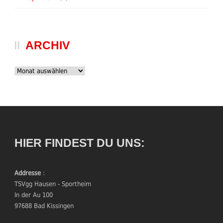
ARCHIV
Archiv
HIER FINDEST DU UNS:
Addresse
:
TSVgg Hausen - Sportheim
In der Au 100
97688 Bad Kissingen