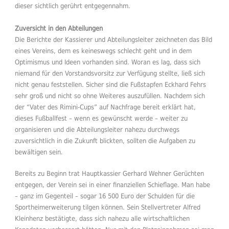
dieser sichtlich gerührt entgegennahm.
Zuversicht in den Abteilungen
Die Berichte der Kassierer und Abteilungsleiter zeichneten das Bild
eines Vereins, dem es keineswegs schlecht geht und in dem
Optimismus und Ideen vorhanden sind. Woran es lag, dass sich
niemand für den Vorstandsvorsitz zur Verfügung stellte, ließ sich
nicht genau feststellen. Sicher sind die Fußstapfen Eckhard Fehrs
sehr groß und nicht so ohne Weiteres auszufüllen. Nachdem sich
der “Vater des Rimini-Cups” auf Nachfrage bereit erklärt hat,
dieses Fußballfest – wenn es gewünscht werde – weiter zu
organisieren und die Abteilungsleiter nahezu durchwegs
zuversichtlich in die Zukunft blickten, sollten die Aufgaben zu
bewältigen sein.
Bereits zu Beginn trat Hauptkassier Gerhard Wehner Gerüchten
entgegen, der Verein sei in einer finanziellen Schieflage. Man habe
– ganz im Gegenteil – sogar 16 500 Euro der Schulden für die
Sportheimerweiterung tilgen können. Sein Stellvertreter Alfred
Kleinhenz bestätigte, dass sich nahezu alle wirtschaftlichen