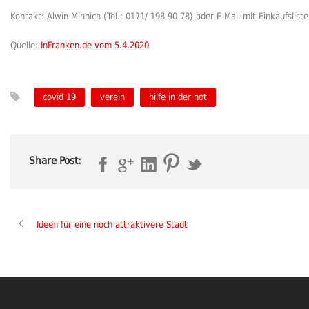
Kontakt: Alwin Minnich (Tel.: 0171/ 198 90 78) oder E-Mail mit Einkaufslis
Quelle:
InFranken.de vom 5.4.2020
covid 19
verein
hilfe in der not
Share Post:
Ideen für eine noch attraktivere Stadt