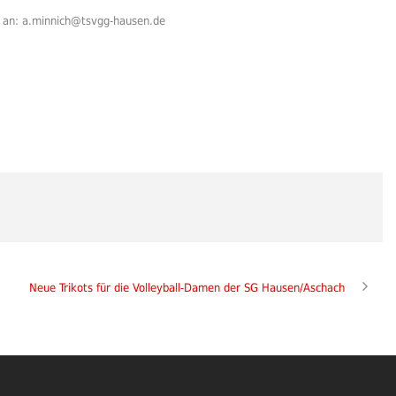
te an: a.minnich@tsvgg-hausen.de
Neue Trikots für die Volleyball-Damen der SG Hausen/Aschach