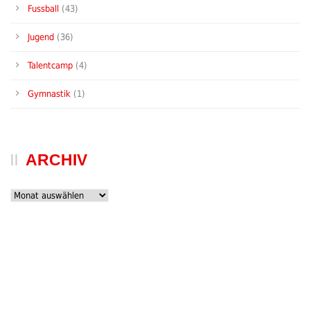
Fussball
(43)
Jugend
(36)
Talentcamp
(4)
Gymnastik
(1)
ARCHIV
Archiv