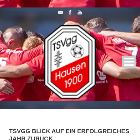
TSVGG BLICK AUF EIN ERFOLGREICHES
JAHR ZURÜCK