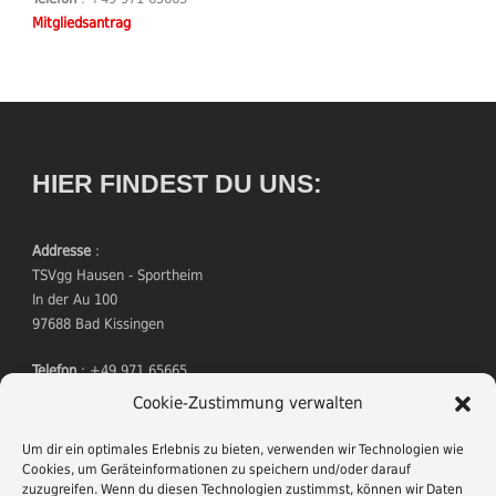
Mitgliedsantrag
HIER FINDEST DU UNS:
Addresse
:
TSVgg Hausen - Sportheim
In der Au 100
97688 Bad Kissingen
Telefon
: +49 971 65665
Mitgliedsantrag
Cookie-Zustimmung verwalten
Um dir ein optimales Erlebnis zu bieten, verwenden wir Technologien wie
Cookies, um Geräteinformationen zu speichern und/oder darauf
zuzugreifen. Wenn du diesen Technologien zustimmst, können wir Daten