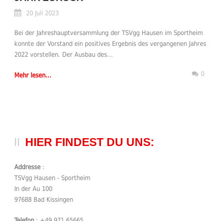
20 Juli 2023
Bei der Jahreshauptversammlung der TSVgg Hausen im Sportheim
konnte der Vorstand ein positives Ergebnis des vergangenen Jahres
2022 vorstellen. Der Ausbau des...
0
Mehr lesen...
HIER FINDEST DU UNS:
Addresse
:
TSVgg Hausen - Sportheim
In der Au 100
97688 Bad Kissingen
Telefon
: +49 971 65665