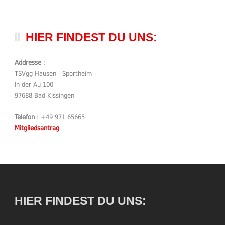
HIER FINDEST DU UNS:
Addresse
:
TSVgg Hausen - Sportheim
In der Au 100
97688 Bad Kissingen
Telefon
: +49 971 65665
Mitgliedsantrag
HIER FINDEST DU UNS: