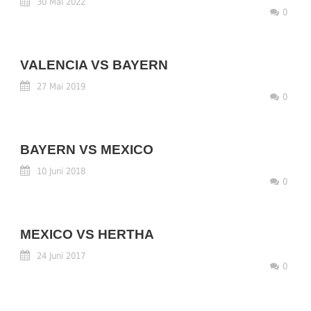
30 Mai 2022
0
VALENCIA VS BAYERN
27 Mai 2019
0
BAYERN VS MEXICO
10 Juni 2018
0
MEXICO VS HERTHA
24 Juni 2017
0