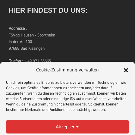
HIER FINDEST DU UNS:
Addresse
:
TSVgg Hausen - Sportheim
In der Au 100
97688 Bad Kissingen
Telefon
: +49 971 65665
Mitgliedsantrag
Cookie-Zustimmung verwalten
Um dir ein optimales Erlebnis zu bieten, verwenden wir Technologien wie
Cookies, um Geräteinformationen zu speichern und/oder darauf
zuzugreifen. Wenn du diesen Technologien zustimmst, können wir Daten
wie das Surfverhalten oder eindeutige IDs auf dieser Website verarbeiten.
Wenn du deine Zustimmung nicht erteilst oder zurückziehst, können
bestimmte Merkmale und Funktionen beeinträchtigt werden.
TERMINE
Akzeptieren
Wildessen
am 21. November 2026